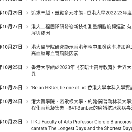
年10月29日
追求卓越，鼓勵多元才能 - 香港大學2022-23
年10月27日
港大工程團隊研發嶄新技術測量細胞旋轉運動 
展與成因
年10月27日
港大醫學院研究顯示香港年輕中風發病率增加逾
高血壓等血管風險因素
年10月25日
香港大學續於2023年《泰晤士高等教育》世界
異
年10月25日
‘Be an HKUer, be one of us’ 香港大學本科入學
年10月24日
港大醫學院、密歇根大學、約翰‧開普勒林茨大學
程化香蕉凝集素 H84T-BanLec的廣譜抗冠狀病
年10月23日
HKU Faculty of Arts Professor Giorgio Biancoros
cantata The Longest Days and the Shortest Days