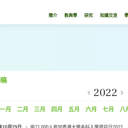
簡介
教與學
研究
知識交流
聞稿
2022
一月
二月
三月
四月
五月
六月
七月
八
年10月29日
逾71,000人參加香港大學本科入學資訊日2022