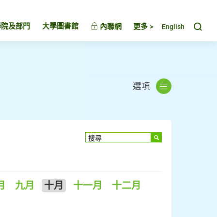
Toggl
學院及部門
大學圖書館
內聯網
更多 >
English
選項
月
九月
十月
十一月
十二月