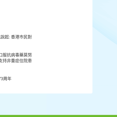
說起: 香港巿民對
口服抗病毒藥莫努
 支持非重症住院患
3周年