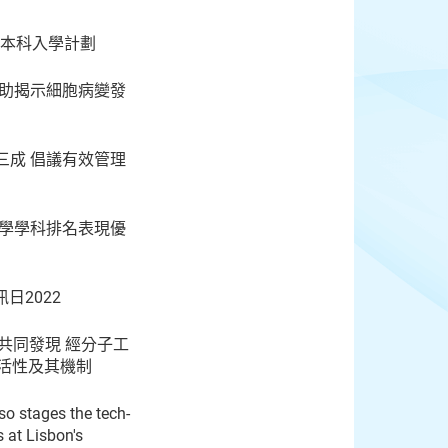
年度本科入學計劃
有助揭示細胞病變發
三成 倡議有效管理
大學學科排名表現優
資訊日2022
共同發現 經分子工
毒活性及其機制
so stages the tech-
 at Lisbon's