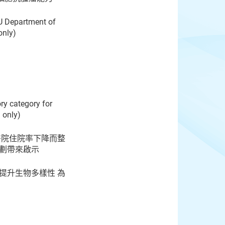
U Department of
only)
ry category for
 only)
醫院住院率下降而整
規劃帶來啟示
提升生物多樣性 為