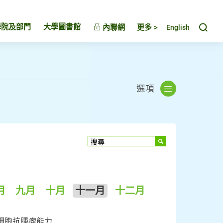
Toggl
學院及部門
大學圖書館
內聯網
更多 >
English
選項
月
九月
十月
十一月
十二月
T細胞抗腫瘤能力