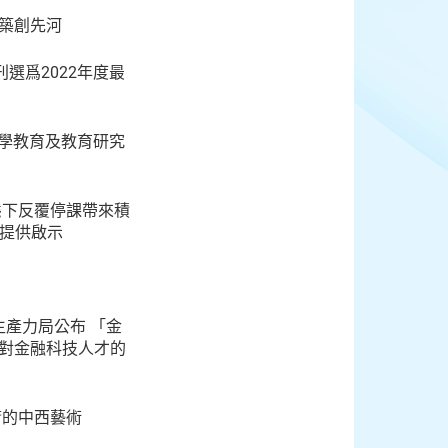
築創先河
選爲2022年度最
最佳大學教育及教育研究
常態下反覆停課帶來積
動提供啟示
生產力局公布 「金
業對金融科技人才的
庸的中西藝術