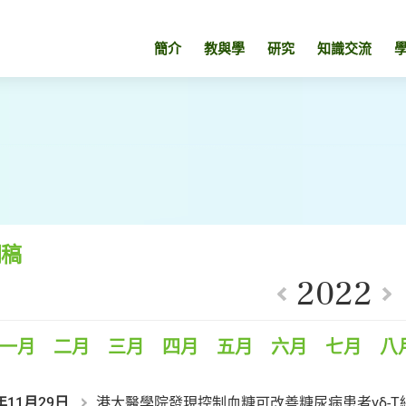
簡介
教與學
研究
知識交流
聞稿
2022
一月
二月
三月
四月
五月
六月
七月
八
年11月29日
港大醫學院發現控制血糖可改善糖尿病患者γδ-