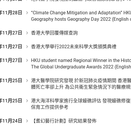
年11月28日
“Climate Change Mitigation and Adaptation” HK
Geography hosts Geography Day 2022 (English 
年11月27日
香港大學回覆傳媒查詢
年11月27日
香港大學舉行2022未來科學大獎頒獎典禮
年11月27日
HKU student named Regional Winner in the Histo
The Global Undergraduate Awards 2022 (English
年11月25日
港大醫學院研究發現 於新冠肺炎疫情期間 香港
體死亡率卻上升 為公共衞生緊急情況下的醫療
年11月25日
港大海洋科學家進行全球蠔礁評估 發現蠔礁修復
保育工作提供參考
年11月24日
【耆幻藝行計劃】研究結果發佈