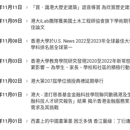
年11月11日
「賞．識港大歷史建築」語音導賞 為欣賞歷史建
年11月09日
港大iLab團隊獲美國土木工程師協會旗下學術期刊
佳論文
年11月08日
香港大學於U.S. News 2022至2023年全球
學科排名居全球第一
年11月03日
香港大學教育學院研究發現2020至2022年新
累影響 — 為學生、家長、學校和社區的積極行
年11月02日
港大第207屆學位頒授典禮延期舉行
年11月01日
港大 - 渣打慈善基金金融科技學院聯同數碼港及
融科技人才研究報告」結果 揭示香港金融服務
需求及其挑戰
年11月01日
西畫上的中國畫筆墨 困乏多情 香江藝緣：丁衍