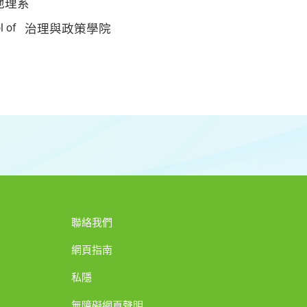
地理系
l of
治理與政策學院
聯絡我們
網頁指南
私隱
無障礙網頁聲明