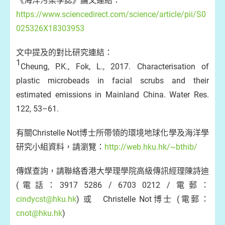
《海洋污染學誌》論文連結：
https://www.sciencedirect.com/science/article/pii/S0
025326X18303953
文中提及的對比研究連結：
1
Cheung, P.K., Fok, L., 2017. Characterisation of
plastic microbeads in facial scrubs and their
estimated emissions in Mainland China. Water Res.
122, 53–61.
有關Christelle Not博士所帶領的環境地球化學及海洋學
研究小組資料，請瀏覽：
http://web.hku.hk/~bthib/
傳媒查詢，請聯絡香港大學理學院高級傳訊經理陳詩迪
(電話：3917 5286 / 6703 0212 / 電郵：
cindycst@hku.hk
) 或 Christelle Not博士 (電郵：
cnot@hku.hk
)