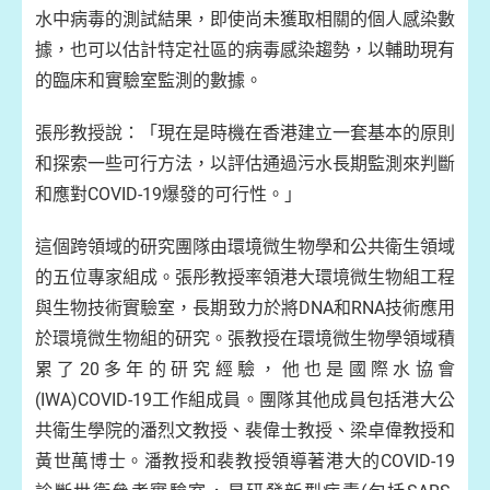
水中病毒的測試結果，即使尚未獲取相關的個人感染數
據，也可以估計特定社區的病毒感染趨勢，以輔助現有
的臨床和實驗室監測的數據。
張彤教授說：「現在是時機在香港建立一套基本的原則
和探索一些可行方法，以評估通過污水長期監測來判斷
和應對COVID-19爆發的可行性。」
這個跨領域的研究團隊由環境微生物學和公共衛生領域
的五位專家組成。張彤教授率領港大環境微生物組工程
與生物技術實驗室，長期致力於將DNA和RNA技術應用
於環境微生物組的研究。張教授在環境微生物學領域積
累了20多年的研究經驗，他也是國際水協會
(IWA)COVID-19工作組成員。團隊其他成員包括港大公
共衛生學院的潘烈文教授、裴偉士教授、梁卓偉教授和
黃世萬博士。潘教授和裴教授領導著港大的COVID-19