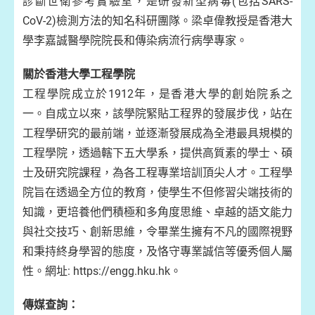
診斷世衛參考實驗室，是研發新型病毒(包括SARS-
CoV-2)檢測方法的知名科研團隊。梁卓偉教授是香港大
學李嘉誠醫學院院長和傳染病流行病學專家。
關於香港大學工程學院
工程學院成立於1912年，是香港大學的創始院系之
一。自成立以來，該學院緊貼工程界的發展步伐，站在
工程學研究的最前端，並逐漸發展成為全港最具規模的
工程學院，透過轄下五大學系，提供高質素的學士、碩
士及研究院課程，為各工程專業培訓頂尖人才。工程學
院旨在透過全方位的教育，使學生不但修習尖端技術的
知識，更培養他們積極和多角度思維、卓越的語文能力
與社交技巧、創新思維，令畢業生擁有不凡的國際視野
和秉持終身學習的態度，及恪守專業誠信等優秀個人屬
性。網址: https://engg.hku.hk。
傳媒查詢：