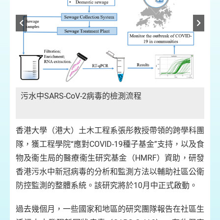
污
污水中SARS-CoV-2病毒的檢測流程
香港大學（港大）土木工程系張彤教授帶領的跨學科團
隊，獲工程學院“應對COVID-19種子基金”支持，以及食
物及衞生局的醫療衞生研究基金（HMRF）資助，研發
香港污水中新冠病毒的分析和監測方法以輔助社區公衛
防控監測的整體系統。該研究將於10月中正式啟動。
過去幾個月，一些國家和地區的研究團隊報告在社區生