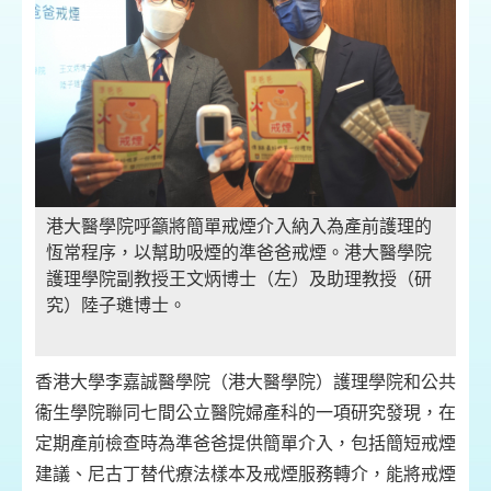
港大醫學院呼籲將簡單戒煙介入納入為產前護理的
恆常程序，以幫助吸煙的準爸爸戒煙。港大醫學院
護理學院副教授王文炳博士（左）及助理教授（研
究）陸子璡博士。
香港大學李嘉誠醫學院（港大醫學院）護理學院和公共
衞生學院聯同七間公立醫院婦產科的一項研究發現，在
定期產前檢查時為準爸爸提供簡單介入，包括簡短戒煙
建議、尼古丁替代療法樣本及戒煙服務轉介，能將戒煙