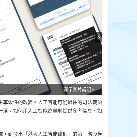
顯示圖片說明
生革命性的改變。人工智能可從過往的司法裁決
一環。如何用人工智能為量刑提供參考信息、如
隊，研發出「港大人工智能律師」的第一階段模