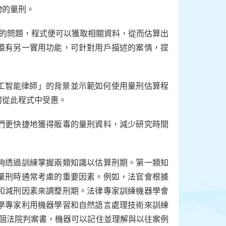
物的量刑。
單的問題，程式便可以獲取相關資料，從而估算出
還有另一實用功能，可針對用戶描述的案情，提
人工智能律師」的背景並示範如何使用量刑估算程
何從此程式中受惠。
們更快捷地獲得販毒的量刑資料，減少研究時間
夠透過訓練掌握兩類知識以估算刑期。第一類知
量刑時通常考慮的重要因素。例如，法官會根據
和減刑因素來調整刑期。法律專家訓練機器學會
學專家利用機器學習和自然語言處理技術來訓練
多個法院判案書，機器可以記住並理解與以往案例