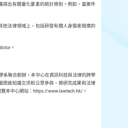
識得出有關量化要素的統計規則。例如，當案件
。
其他法律領域上，包括研發有關人身傷害賠償的
ictor。
科學系聯合創辦。本中心在資訊科技與法律的跨學
圖透過知識交流和公眾參與，將研究成果和法律
https://www.lawtech.hk/。