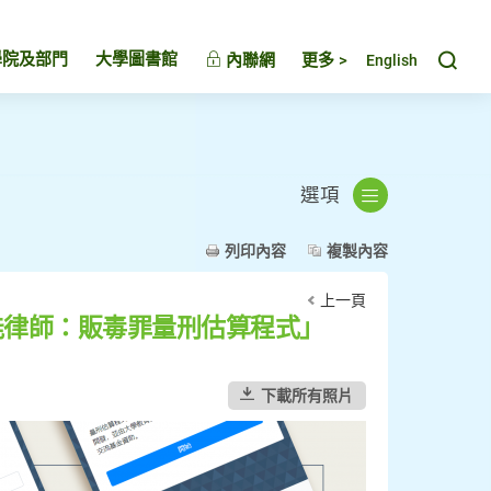
Toggl
學院及部門
大學圖書館
內聯網
更多 >
English
選項
列印內容
複製內容
上一頁
能律師：販毒罪量刑估算程式」
下載所有照片