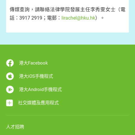
傳媒查詢，請聯絡法律學院發展主任李秀雯女士（電
話：3917 2919；電郵：
lirachel@hku.hk
）。
港大Facebook
港大iOS手機程式
港大Android手機程式
社交媒體及應用程式
人才招聘