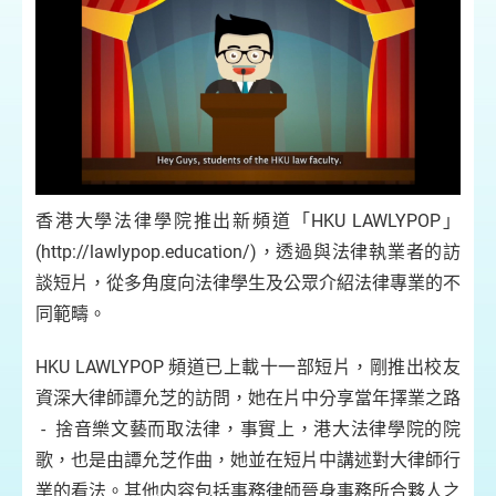
香港大學法律學院推出新頻道「HKU LAWLYPOP」
(http://lawlypop.education/)，透過與法律執業者的訪
談短片，從多角度向法律學生及公眾介紹法律專業的不
同範疇。
HKU LAWLYPOP 頻道已上載十一部短片，剛推出校友
資深大律師譚允芝的訪問，她在片中分享當年擇業之路
- 捨音樂文藝而取法律，事實上，港大法律學院的院
歌，也是由譚允芝作曲，她並在短片中講述對大律師行
業的看法。其他内容包括事務律師晉身事務所合夥人之