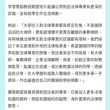
李雪菁副教授期望短片能讓公眾對這法律專業有更深的
認識，並有助學生作生涯規劃。
她説：「大部份人對法律專業都有既定形象，不是雄辯
滔滔的大律師，便是處埋樓宇買賣及離婚的事務律師，
有時候連法律學生對法律專業的認識都有限制。我們採
訪了多位香港和外地的法律執業者，希望擴闊同學的眼
界和對法律專業的想像。受訪者來自不同背景，有大律
師、事務律師、企業法律顧問、商家、初創企業的財務
總監等，能讓正在就讀、或計劃修讀法律的同學，透過
這些分享，在大學選科或踏入職場前，得到更多第一手
資訊，作出最適合自己的職場和學術規劃。」
團隊期望按著資源和受訪者的專業，日後加入更多法律
知識的題材，例如有關租約的疑問、海外置業的法律問
題等。