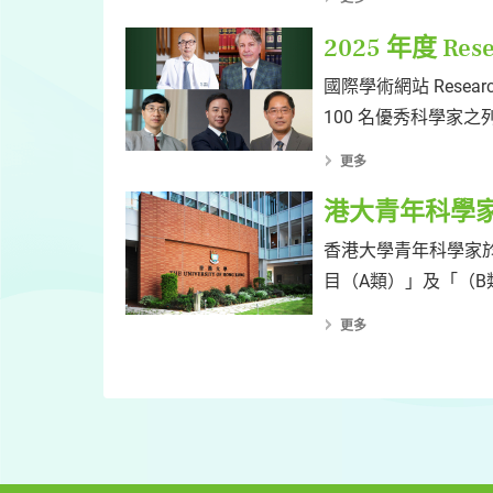
2025 年度 R
國際學術網站 Rese
100 名優秀科學家
更多
港大青年科學
香港大學青年科學家於
目（A類）」及「（
更多