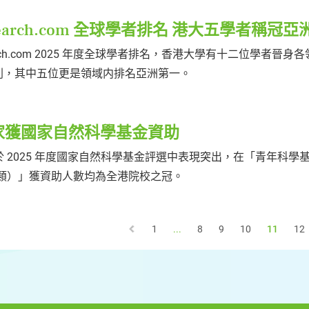
esearch.com 全球學者排名 港大五學者稱冠亞
arch.com 2025 年度全球學者排名，香港大學有十二位學者晉身
之列，其中五位更是領域内排名亞洲第一。
家獲國家自然科學基金資助
 2025 年度國家自然科學基金評選中表現突出，在「青年科學
B類）」獲資助人數均為全港院校之冠。
1
...
8
9
10
11
12