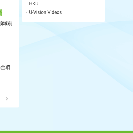
HKU
洲
U-Vision Videos
各領域前
基金項